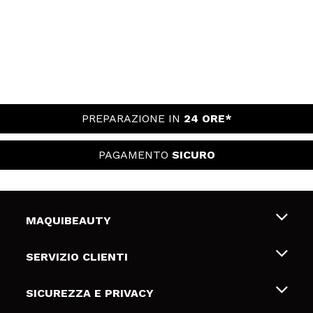
PREPARAZIONE IN
24 ORE*
PAGAMENTO
SICURO
MAQUIBEAUTY
Chi siamo
SERVIZIO CLIENTI
Offerte di lavoro
Spedizioni & Resi
SICUREZZA E PRIVACY
Gift Cards
Recesso / Resi