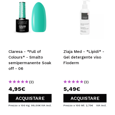
Claresa - *Full of
Ziaja Med - *Lipidi* -
Colours* - Smalto
Gel detergente viso
semipermanente Soak
Fioderm
off - 06
(2)
(2)
4,95€
5,49€
ACQUISTARE
ACQUISTARE
Prezzo x 100 Kg: 99,00€
IVA Incl.
Prezzo x 100 Ml: 2,75€
IVA Incl.