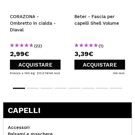
INVIA
CORAZONA -
Beter - Fascia per
Ombretto in cialda -
capelli Shell Volume
Diaval
(22)
(1)
2,99€
3,39€
ACQUISTARE
ACQUISTARE
Prezzo x 100 Kg: 213,57€
IVA Incl.
IVA Incl.
CAPELLI
Accessori
Balsami e maschere