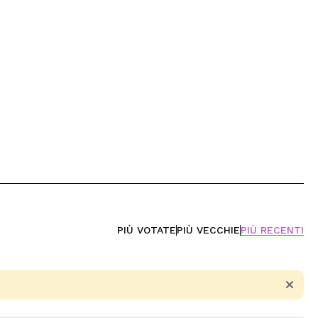
PIÙ VOTATE
PIÙ VECCHIE
PIÙ RECENTI