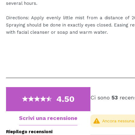
several hours.
Directions: Apply evenly little mist from a distance of 
Spraying should be done in exactly eyes closed. Easing 
with facial cleanser or soap and warm water.
4.50
Ci sono
53
recens
Scrivi una recensione
Ancora nessuna r
Riepilogo recensioni