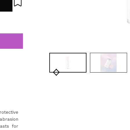
rotective
 abrasion
asts for