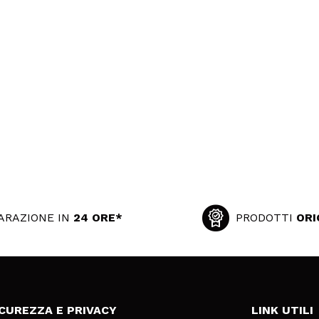
ARAZIONE IN
24 ORE*
PRODOTTI
ORI
ICUREZZA E PRIVACY
LINK UTILI