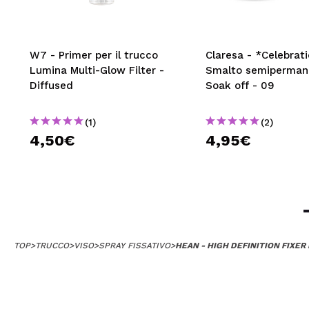
W7 - Primer per il trucco
Claresa - *Celebrati
Lumina Multi-Glow Filter -
Smalto semiperman
Diffused
Soak off - 09
(1)
(2)
4,50€
4,95€
TOP
>
TRUCCO
>
VISO
>
SPRAY FISSATIVO
>
HEAN - HIGH DEFINITION FIXER