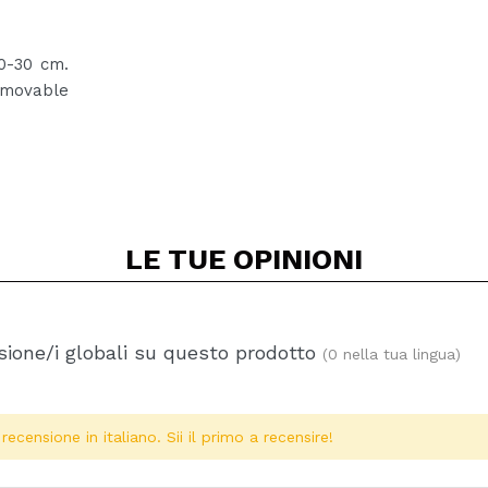
20-30 cm.
removable
LE TUE
OPINIONI
ione/i globali su questo prodotto
(0 nella tua lingua)
ecensione in italiano. Sii il primo a recensire!