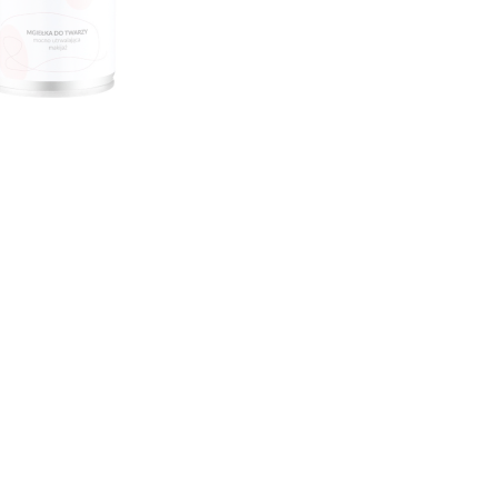
CREARE UN ACCOUNT