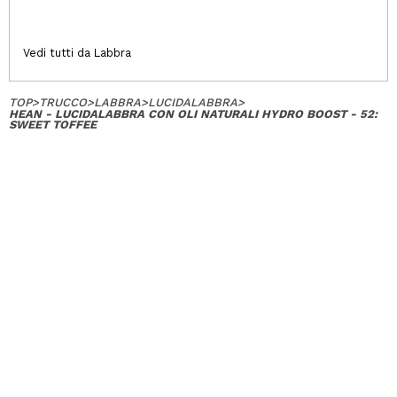
Vedi tutti da Labbra
TOP
>
TRUCCO
>
LABBRA
>
LUCIDALABBRA
>
HEAN - LUCIDALABBRA CON OLI NATURALI HYDRO BOOST - 52:
SWEET TOFFEE