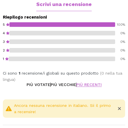
Scrivi una recensione
Riepilogo recensioni
5
100%
4
0%
3
0%
2
0%
1
0%
Ci sono
1
recensione/i globali su questo prodotto
(0 nella tua
lingua)
PIÙ VOTATE
PIÙ VECCHIE
PIÙ RECENTI
Ancora nessuna recensione in italiano. Sii il primo
a recensire!