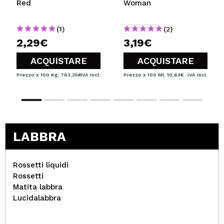
Red
Woman
(1)
(2)
2,29€
3,19€
ACQUISTARE
ACQUISTARE
Prezzo x 100 Kg: 763,35€
IVA Incl.
Prezzo x 100 Ml: 10,63€
IVA Incl.
LABBRA
Rossetti liquidi
Rossetti
Matita labbra
Lucidalabbra