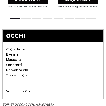
Prezzo x 100 Ml: 21,63€
IVA Incl.
Prezzo x 100 Kg: 29,90€
IVA Incl.
OCCHI
Ciglia finte
Eyeliner
Mascara
Ombretti
Primer occhi
Sopracciglia
Vedi tutti da Occhi
TOP
>
TRUCCO
>
OCCHI
>
MASCARA
>