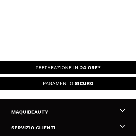
PREPARAZIONE IN
24 ORE*
PAGAMENTO
SICURO
MAQUIBEAUTY
Chi siamo
SERVIZIO CLIENTI
Offerte di lavoro