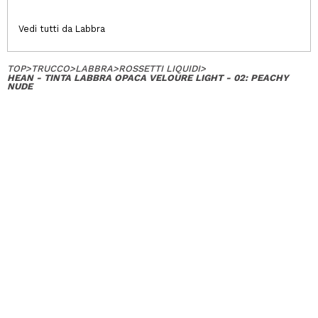
Vedi tutti da Labbra
TOP
>
TRUCCO
>
LABBRA
>
ROSSETTI LIQUIDI
>
HEAN - TINTA LABBRA OPACA VELOURE LIGHT - 02: PEACHY
NUDE