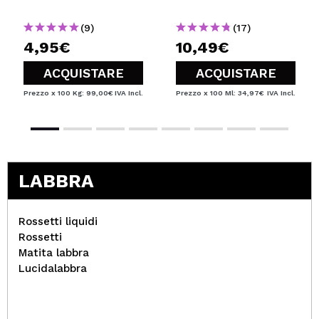
(9)
(17)
4,95€
10,49€
ACQUISTARE
ACQUISTARE
Prezzo x 100 Kg: 99,00€
IVA Incl.
Prezzo x 100 Ml: 34,97€
IVA Incl.
LABBRA
Rossetti liquidi
Rossetti
Matita labbra
Lucidalabbra