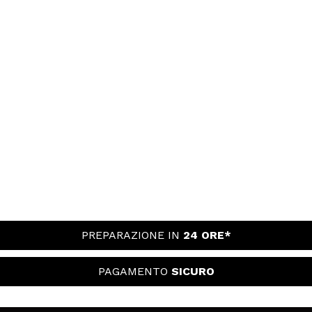
PREPARAZIONE IN
24 ORE*
PAGAMENTO
SICURO