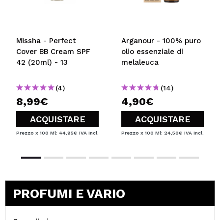
Missha - Perfect
Arganour - 100% puro
Cover BB Cream SPF
olio essenziale di
42 (20ml) - 13
melaleuca
(4)
(14)
8,99€
4,90€
ACQUISTARE
ACQUISTARE
Prezzo x 100 Ml: 44,95€
IVA Incl.
Prezzo x 100 Ml: 24,50€
IVA Incl.
PROFUMI E VARIO