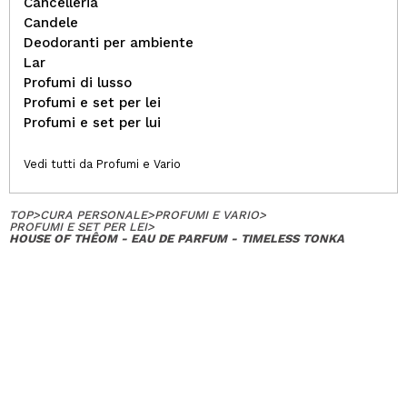
Cancelleria
Candele
Deodoranti per ambiente
Lar
Profumi di lusso
Profumi e set per lei
Profumi e set per lui
Vedi tutti da Profumi e Vario
TOP
>
CURA PERSONALE
>
PROFUMI E VARIO
>
PROFUMI E SET PER LEI
>
HOUSE OF THÊOM - EAU DE PARFUM - TIMELESS TONKA