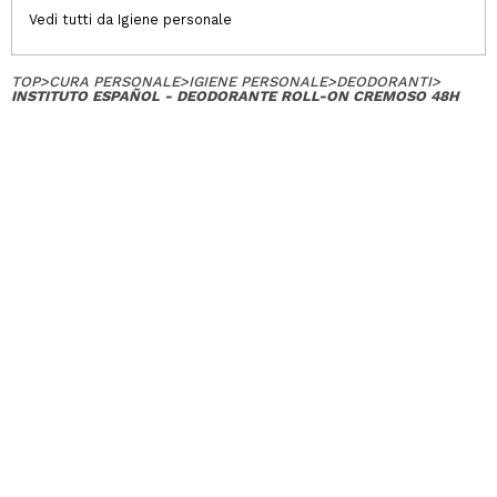
Vedi tutti da Igiene personale
TOP
>
CURA PERSONALE
>
IGIENE PERSONALE
>
DEODORANTI
>
INSTITUTO ESPAÑOL - DEODORANTE ROLL-ON CREMOSO 48H