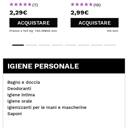
(7)
(10)
2,29€
2,99€
ACQUISTARE
ACQUISTARE
Prezzo x 100 Kg: 763,35€
IVA Incl.
IVA Incl.
IGIENE PERSONALE
Bagno e doccia
Deodoranti
Igiene intima
Igiene orale
Igienizzanti per le mani e mascherine
Saponi