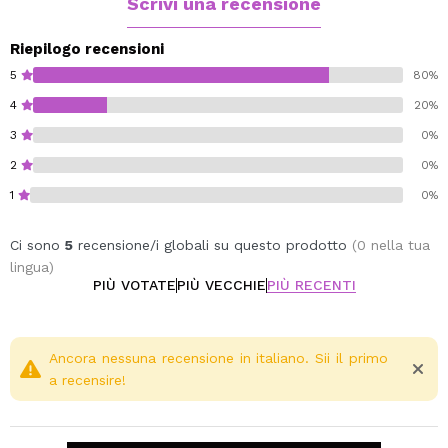
Scrivi una recensione
Riepilogo recensioni
5
80%
4
20%
3
0%
2
0%
1
0%
Ci sono
5
recensione/i globali su questo prodotto
(0 nella tua
lingua)
PIÙ VOTATE
PIÙ VECCHIE
PIÙ RECENTI
Ancora nessuna recensione in italiano. Sii il primo
a recensire!