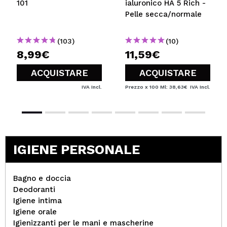
101
ialuronico HA 5 Rich -
Pelle secca/normale
(103)
(10)
8,99€
11,59€
ACQUISTARE
ACQUISTARE
IVA Incl.
Prezzo x 100 Ml: 38,63€
IVA Incl.
IGIENE PERSONALE
Bagno e doccia
Deodoranti
Igiene intima
Igiene orale
Igienizzanti per le mani e mascherine