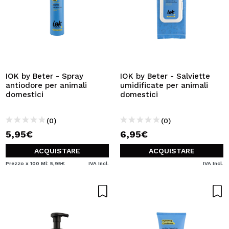
IOK by Beter - Spray
IOK by Beter - Salviette
antiodore per animali
umidificate per animali
domestici
domestici
(0)
(0)
5,95€
6,95€
ACQUISTARE
ACQUISTARE
Prezzo x 100 Ml: 5,95€
IVA Incl.
IVA Incl.