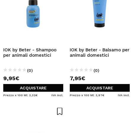
IOK by Beter - Shampoo
IOK by Beter - Balsamo per
per animali domestici
animali domestici
(0)
(0)
9,95€
7,95€
ACQUISTARE
ACQUISTARE
Prezzo x 100 Ml: 3,32€
IVA Incl.
Prezzo x 100 Ml: 3,97€
IVA Incl.