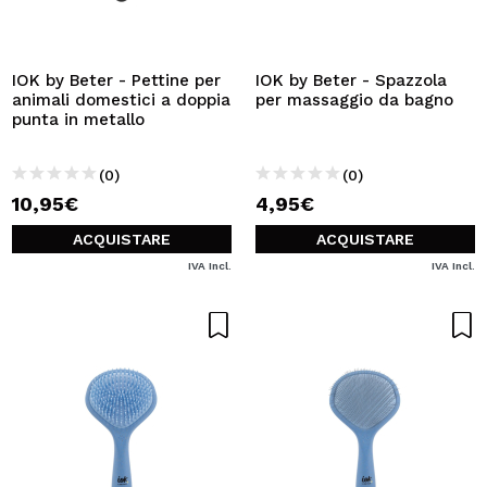
IOK by Beter - Pettine per
IOK by Beter - Spazzola
animali domestici a doppia
per massaggio da bagno
punta in metallo
(0)
(0)
10,95€
4,95€
ACQUISTARE
ACQUISTARE
IVA Incl.
IVA Incl.