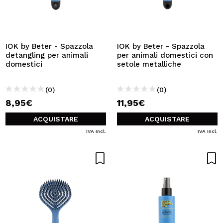
IOK by Beter - Spazzola
IOK by Beter - Spazzola
detangling per animali
per animali domestici con
domestici
setole metalliche
(0)
(0)
8,95€
11,95€
ACQUISTARE
ACQUISTARE
IVA Incl.
IVA Incl.