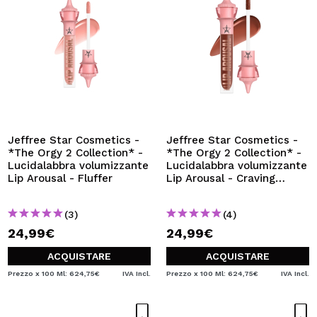
Jeffree Star Cosmetics -
Jeffree Star Cosmetics -
*The Orgy 2 Collection* -
*The Orgy 2 Collection* -
Lucidalabbra volumizzante
Lucidalabbra volumizzante
Lip Arousal - Fluffer
Lip Arousal - Craving
Chocolate
(3)
(4)
24,99€
24,99€
ACQUISTARE
ACQUISTARE
Prezzo x 100 Ml: 624,75€
IVA Incl.
Prezzo x 100 Ml: 624,75€
IVA Incl.