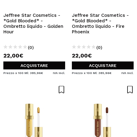
Jeffree Star Cosmetics -
Jeffree Star Cosmetics -
*Gold Blooded* -
*Gold Blooded* -
Ombretto liquido - Golden
Ombretto liquido - Fire
Hour
Phoenix
(0)
(0)
22,00€
22,00€
ACQUISTARE
ACQUISTARE
Prezzo x 100 Ml: 385,96€
IVA Incl.
Prezzo x 100 Ml: 385,96€
IVA Incl.