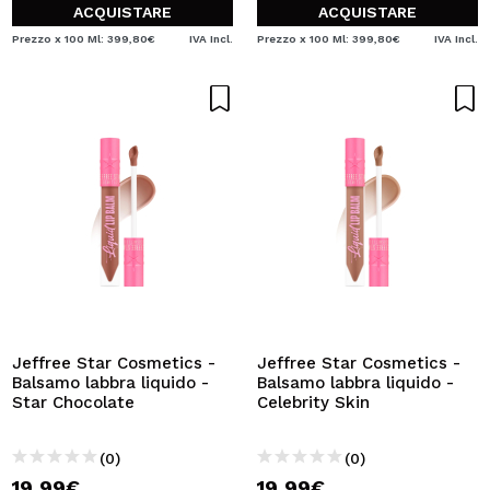
ACQUISTARE
ACQUISTARE
Prezzo x 100 Ml: 399,80€
IVA Incl.
Prezzo x 100 Ml: 399,80€
IVA Incl.
Jeffree Star Cosmetics -
Jeffree Star Cosmetics -
Balsamo labbra liquido -
Balsamo labbra liquido -
Star Chocolate
Celebrity Skin
(0)
(0)
19,99€
19,99€