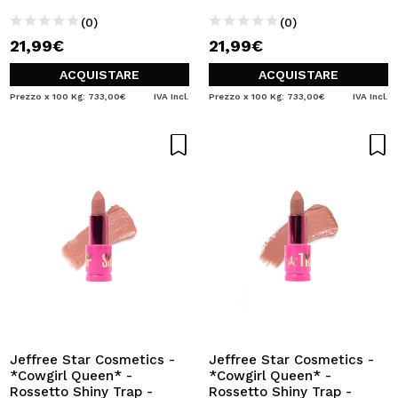
(0)
(0)
21,99€
21,99€
ACQUISTARE
ACQUISTARE
Prezzo x 100 Kg: 733,00€
IVA Incl.
Prezzo x 100 Kg: 733,00€
IVA Incl.
Jeffree Star Cosmetics -
Jeffree Star Cosmetics -
*Cowgirl Queen* -
*Cowgirl Queen* -
Rossetto Shiny Trap -
Rossetto Shiny Trap -