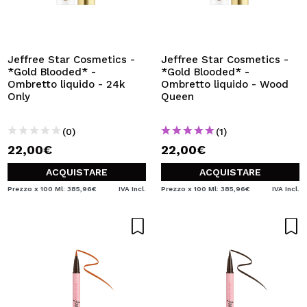
Jeffree Star Cosmetics -
Jeffree Star Cosmetics -
*Gold Blooded* -
*Gold Blooded* -
Ombretto liquido - 24k
Ombretto liquido - Wood
Only
Queen
(0)
(1)
22,00€
22,00€
ACQUISTARE
ACQUISTARE
Prezzo x 100 Ml: 385,96€
IVA Incl.
Prezzo x 100 Ml: 385,96€
IVA Incl.