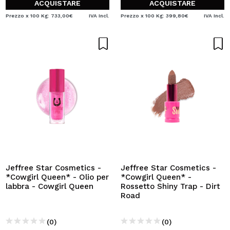
ACQUISTARE
ACQUISTARE
Prezzo x 100 Kg: 733,00€
IVA Incl.
Prezzo x 100 Kg: 399,80€
IVA Incl.
Jeffree Star Cosmetics -
Jeffree Star Cosmetics -
*Cowgirl Queen* - Olio per
*Cowgirl Queen* -
labbra - Cowgirl Queen
Rossetto Shiny Trap - Dirt
Road
(0)
(0)