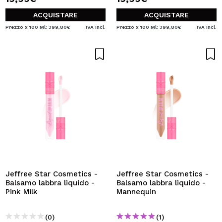
ACQUISTARE
ACQUISTARE
Prezzo x 100 Ml: 399,80€
IVA Incl.
Prezzo x 100 Ml: 399,80€
IVA Incl.
Jeffree Star Cosmetics -
Jeffree Star Cosmetics -
Balsamo labbra liquido -
Balsamo labbra liquido -
Pink Milk
Mannequin
(0)
(1)