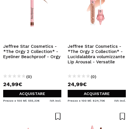
Jeffree Star Cosmetics -
Jeffree Star Cosmetics -
*The Orgy 2 Collection* -
*The Orgy 2 Collection* -
Eyeliner Beachproof - Orgy
Lucidalabbra volumizzante
Lip Arousal - Versatile
(0)
(0)
24,99€
24,99€
ACQUISTARE
ACQUISTARE
Prezzo x 100 Ml: 555,33€
IVA Incl.
Prezzo x 100 Ml: 624,75€
IVA Incl.