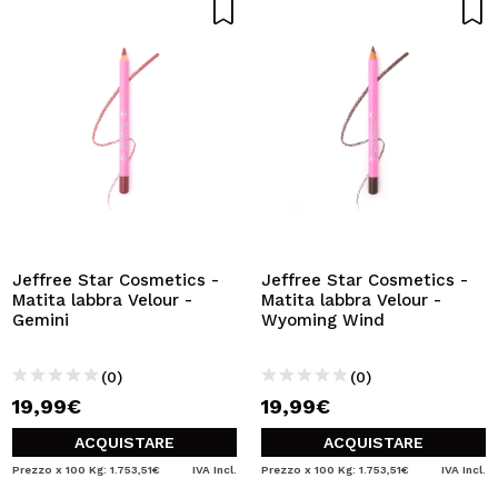
Jeffree Star Cosmetics -
Jeffree Star Cosmetics -
Matita labbra Velour -
Matita labbra Velour -
Gemini
Wyoming Wind
(0)
(0)
19,99€
19,99€
ACQUISTARE
ACQUISTARE
Prezzo x 100 Kg: 1.753,51€
IVA Incl.
Prezzo x 100 Kg: 1.753,51€
IVA Incl.