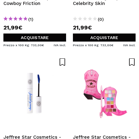
Cowboy Friction
Celebrity Skin
(1)
(0)
21,99€
21,99€
ACQUISTARE
ACQUISTARE
Prezzo x 100 Kg: 733,00€
IVA Incl.
Prezzo x 100 Kg: 733,00€
IVA Incl.
Jeffree Star Cosmetics -
Jeffree Star Cosmetics -