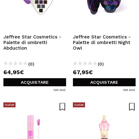
Jeffree Star Cosmetics -
Jeffree Star Cosmetics -
Palette di ombretti
Palette di ombretti Night
Abduction
Owl
(0)
(0)
64,95€
67,95€
ACQUISTARE
ACQUISTARE
IVA Incl.
IVA Incl.
Outlet
Outlet