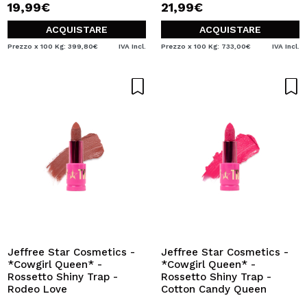
19,99€
21,99€
ACQUISTARE
ACQUISTARE
Prezzo x 100 Kg: 399,80€
IVA Incl.
Prezzo x 100 Kg: 733,00€
IVA Incl.
Jeffree Star Cosmetics -
Jeffree Star Cosmetics -
*Cowgirl Queen* -
*Cowgirl Queen* -
Rossetto Shiny Trap -
Rossetto Shiny Trap -
Rodeo Love
Cotton Candy Queen