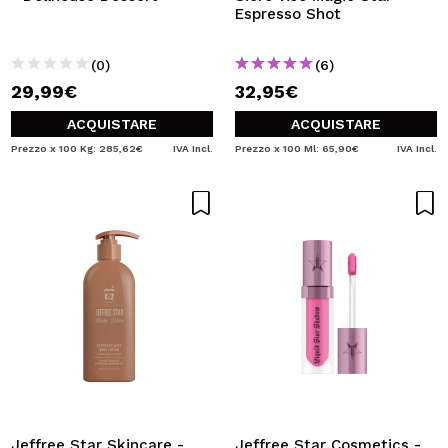
Espresso Shot
(0)
(6)
29,99€
32,95€
ACQUISTARE
ACQUISTARE
Prezzo x 100 Kg: 285,62€
IVA Incl.
Prezzo x 100 Ml: 65,90€
IVA Incl.
Jeffree Star Skincare -
Jeffree Star Cosmetics -