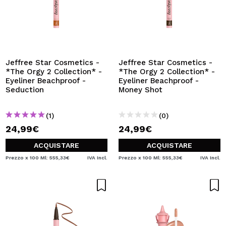
Jeffree Star Cosmetics -
Jeffree Star Cosmetics -
*The Orgy 2 Collection* -
*The Orgy 2 Collection* -
Eyeliner Beachproof -
Eyeliner Beachproof -
Seduction
Money Shot
(1)
(0)
24,99€
24,99€
ACQUISTARE
ACQUISTARE
Prezzo x 100 Ml: 555,33€
IVA Incl.
Prezzo x 100 Ml: 555,33€
IVA Incl.