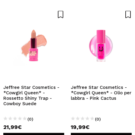
Jeffree Star Cosmetics -
Jeffree Star Cosmetics -
*Cowgirl Queen* -
*Cowgirl Queen* - Olio per
Rossetto Shiny Trap -
labbra - Pink Cactus
Cowboy Suede
(0)
(0)
21,99€
19,99€