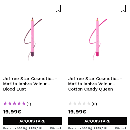
Jeffree Star Cosmetics -
Jeffree Star Cosmetics -
Matita labbra Velour -
Matita labbra Velour -
Blood Lust
Cotton Candy Queen
(1)
(0)
19,99€
19,99€
ACQUISTARE
ACQUISTARE
Prezzo x 100 Kg: 1.753,51€
IVA Incl.
Prezzo x 100 Kg: 1.753,51€
IVA Incl.