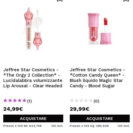
Jeffree Star Cosmetics -
Jeffree Star Cosmetics -
*The Orgy 2 Collection* -
*Cotton Candy Queen* -
Lucidalabbra volumizzante
Blush liquido Magic Star
Lip Arousal - Clear Headed
Candy - Blood Sugar
(1)
(0)
24,99€
29,99€
ACQUISTARE
ACQUISTARE
Prezzo x 100 Ml: 624,75€
IVA Incl.
Prezzo x 100 Kg: 285,62€
IVA Incl.