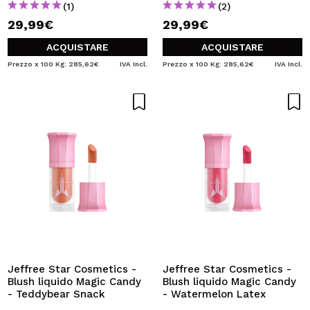
(1)
(2)
29,99€
29,99€
ACQUISTARE
ACQUISTARE
Prezzo x 100 Kg: 285,62€
IVA Incl.
Prezzo x 100 Kg: 285,62€
IVA Incl.
Jeffree Star Cosmetics -
Jeffree Star Cosmetics -
Blush liquido Magic Candy
Blush liquido Magic Candy
- Teddybear Snack
- Watermelon Latex