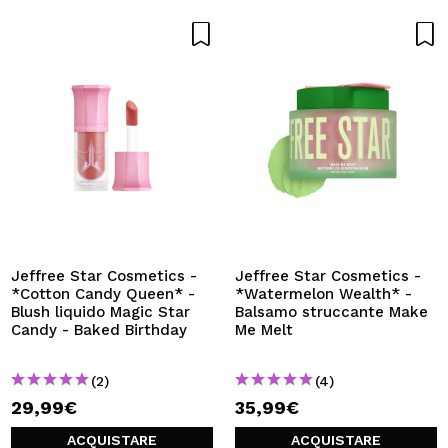
Jeffree Star Cosmetics -
Jeffree Star Cosmetics -
*Cotton Candy Queen* -
*Watermelon Wealth* -
Blush liquido Magic Star
Balsamo struccante Make
Candy - Baked Birthday
Me Melt
(2)
(4)
29,99€
35,99€
ACQUISTARE
ACQUISTARE