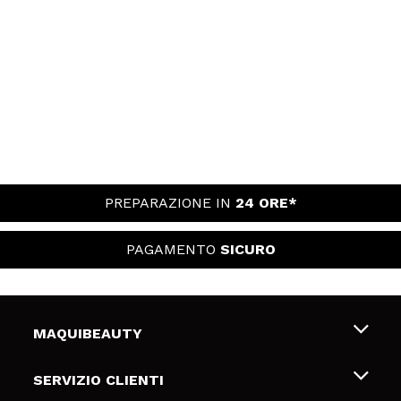
PREPARAZIONE IN
24 ORE*
PAGAMENTO
SICURO
MAQUIBEAUTY
Chi siamo
SERVIZIO CLIENTI
Offerte di lavoro