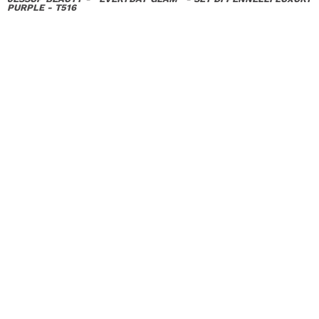
PURPLE - T516