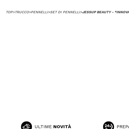
TOP
>
TRUCCO
>
PENNELLI
>
SET DI PENNELLI
>
JESSUP BEAUTY - *INNOVAT
ULTIME
NOVITÀ
PREP