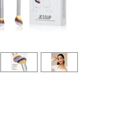
CREARE UN ACCOUNT