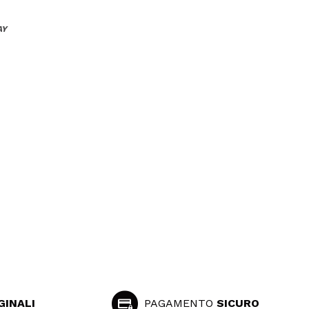
AY
GINALI
PAGAMENTO
SICURO