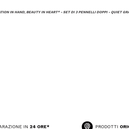
ION IN HAND, BEAUTY IN HEART* - SET DI 3 PENNELLI DOPPI - QUIET GR
ARAZIONE IN
24 ORE*
PRODOTTI
ORI