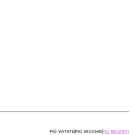
PIÙ VOTATE
PIÙ VECCHIE
PIÙ RECENTI