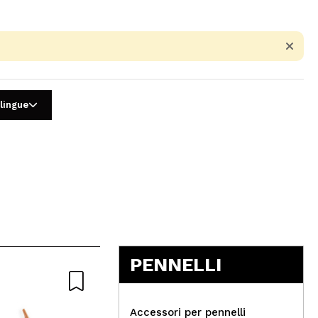
 lingue
5
PENNELLI
Accessori per pennelli