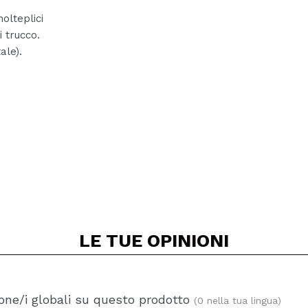
lteplici
i trucco.
ale).
LE TUE
OPINIONI
one/i globali su questo prodotto
(0 nella tua lingua)