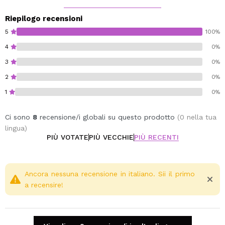
Riepilogo recensioni
5
100%
4
0%
3
0%
2
0%
1
0%
Ci sono
8
recensione/i globali su questo prodotto
(0 nella tua
lingua)
PIÙ VOTATE
PIÙ VECCHIE
PIÙ RECENTI
Ancora nessuna recensione in italiano. Sii il primo
a recensire!