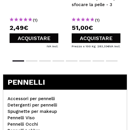
sfocare la pelle - 3
(1)
(1)
2,49€
51,00€
ACQUISTARE
ACQUISTARE
IVA Incl.
Prezzo x 100 Kg: 283,33€
IVA Incl.
PENNELLI
Accessori per pennelli
Detergenti per pennelli
Spugnette per makeup
Pennelli Viso
Pennelli Occhi