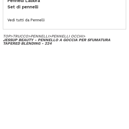
Pennelli Labbra
Set di pennelli
Vedi tutti da Pennelli
TOP
>
TRUCCO
>
PENNELLI
>
PENNELLI OCCHI
>
JESSUP BEAUTY - PENNELLO A GOCCIA PER SFUMATURA
TAPERED BLENDING - 224