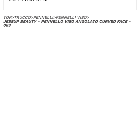
TOP
>
TRUCCO
>
PENNELLI
>
PENNELLI VISO
>
JESSUP BEAUTY - PENNELLO VISO ANGOLATO CURVED FACE -
083