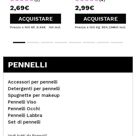
2,69€
2,99€
ACQUISTARE
ACQUISTARE
Prezzo x 100 Ml: 9,96€
IVA Incl.
Prezzo x 100 Kg: 854,29€
IVA Incl.
PENNELLI
Accessori per pennelli
Detergenti per pennelli
Spugnette per makeup
Pennelli Viso
Pennelli Occhi
Pennelli Labbra
Set di pennelli
Vedi tutti da Pennelli