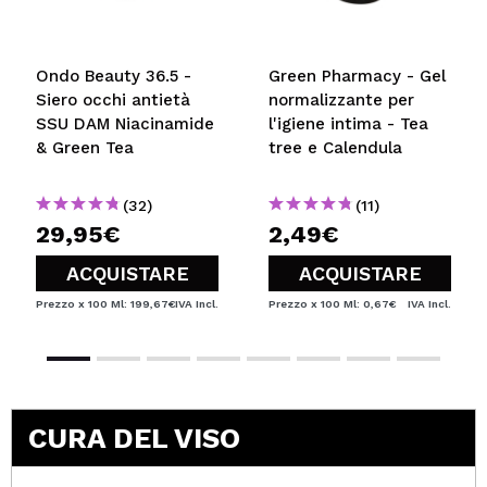
INVIA
Ondo Beauty 36.5 -
Green Pharmacy - Gel
Siero occhi antietà
normalizzante per
SSU DAM Niacinamide
l'igiene intima - Tea
& Green Tea
tree e Calendula
(32)
(11)
29,95€
2,49€
ACQUISTARE
ACQUISTARE
Prezzo x 100 Ml: 199,67€
IVA Incl.
Prezzo x 100 Ml: 0,67€
IVA Incl.
CURA DEL VISO