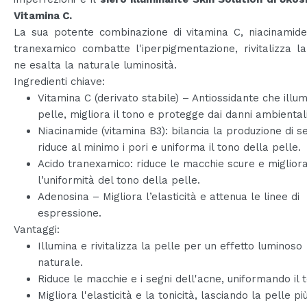
Vitamina C.
La sua potente combinazione di vitamina C, niacinamide
tranexamico combatte l'iperpigmentazione, rivitalizza l
ne esalta la naturale luminosità.
Ingredienti chiave:
Vitamina C (derivato stabile) – Antiossidante che illum
pelle, migliora il tono e protegge dai danni ambientali
Niacinamide (vitamina B3): bilancia la produzione di s
riduce al minimo i pori e uniforma il tono della pelle.
Acido tranexamico: riduce le macchie scure e miglior
l’uniformità del tono della pelle.
Adenosina – Migliora l’elasticità e attenua le linee di
espressione.
Vantaggi:
Illumina e rivitalizza la pelle per un effetto luminoso
naturale.
Riduce le macchie e i segni dell'acne, uniformando il 
Migliora l'elasticità e la tonicità, lasciando la pelle più