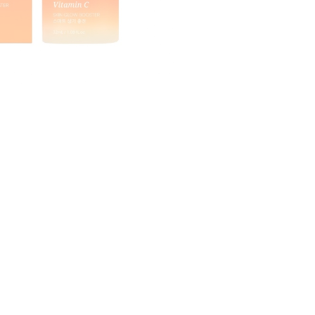
CREARE UN ACCOUNT