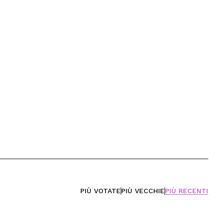
PIÙ VOTATE
PIÙ VECCHIE
PIÙ RECENTI