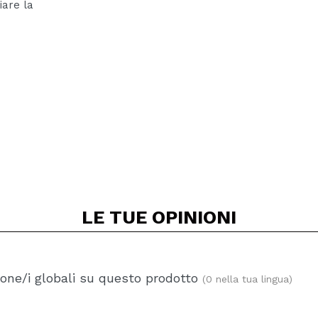
iare la
LE TUE
OPINIONI
one/i globali su questo prodotto
(0 nella tua lingua)