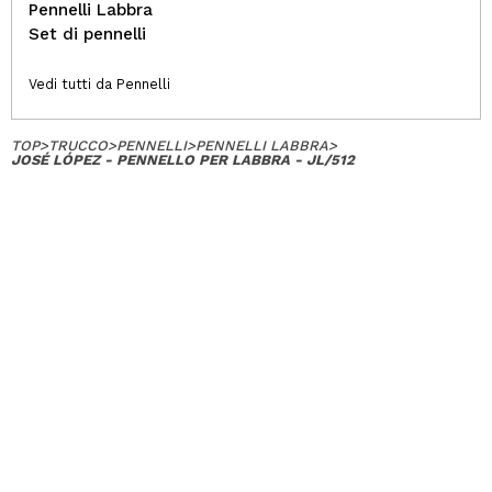
Pennelli Labbra
Set di pennelli
Vedi tutti da Pennelli
TOP
>
TRUCCO
>
PENNELLI
>
PENNELLI LABBRA
>
JOSÉ LÓPEZ - PENNELLO PER LABBRA - JL/512