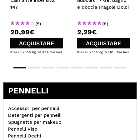
calmante intensiva
Bubbles* - Gel bagno
147
e doccia Fragole Dolci
(5)
(8)
20,99€
2,29€
ACQUISTARE
ACQUISTARE
Prezzo x 100 Kg: 41,98€
IVA Incl.
Prezzo x 100 Kg: 0,31€
IVA Incl.
PENNELLI
Accessori per pennelli
Detergenti per pennelli
Spugnette per makeup
Pennelli Viso
Pennelli Occhi