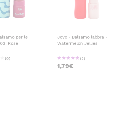
alsamo per le
Jovo - Balsamo labbra -
 03: Rose
Watermelon Jellies
(0)
(2)
1,79€