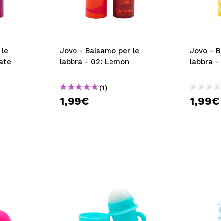
 le
Jovo - Balsamo per le
Jovo - B
late
labbra - 02: Lemon
labbra - 
(1)
1,99€
1,99€