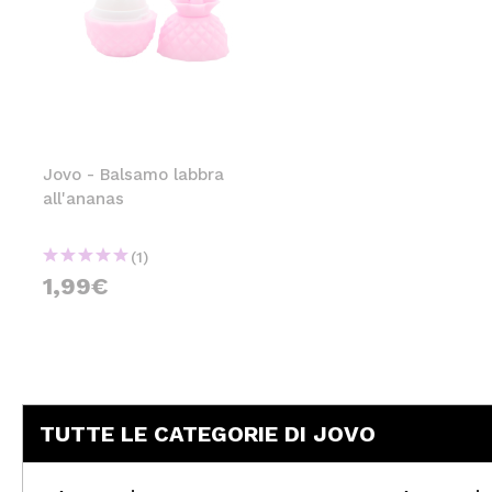
Jovo - Balsamo labbra
all'ananas
(1)
1,99€
TUTTE LE CATEGORIE DI JOVO