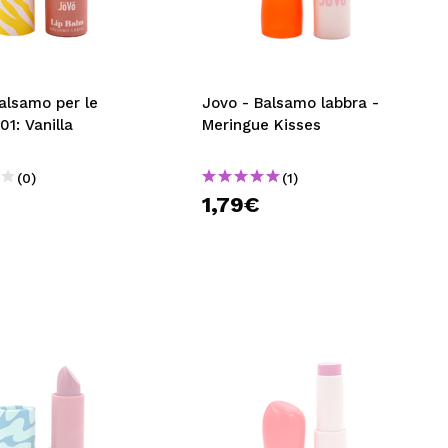
CREARE UN ACCOUNT
alsamo per le
Jovo - Balsamo labbra -
01: Vanilla
Meringue Kisses
(0)
(1)
1,79€