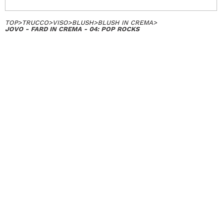
TOP
>
TRUCCO
>
VISO
>
BLUSH
>
BLUSH IN CREMA
>
JOVO - FARD IN CREMA - 04: POP ROCKS