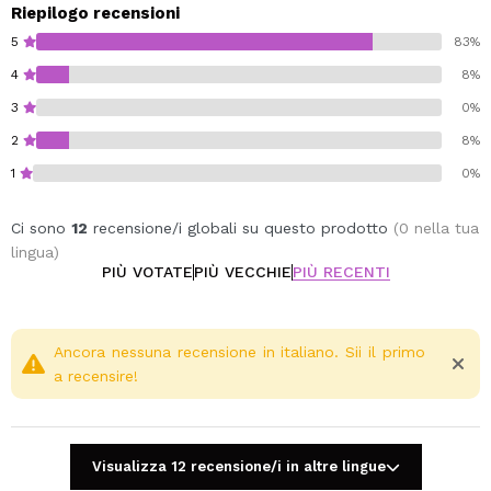
Cruelty free.
Riepilogo recensioni
Vegan.
5
83%
4
8%
3
0%
2
8%
1
0%
Ci sono
12
recensione/i globali su questo prodotto
(0 nella tua
lingua)
PIÙ VOTATE
PIÙ VECCHIE
PIÙ RECENTI
Ancora nessuna recensione in italiano. Sii il primo
a recensire!
Visualizza 12 recensione/i in altre lingue