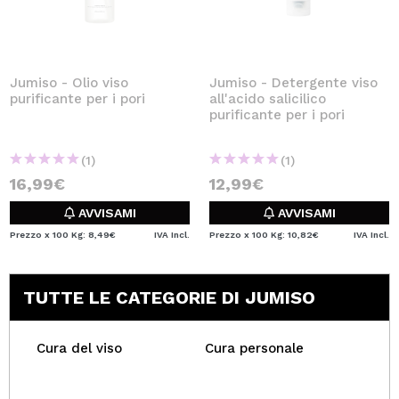
Jumiso - Olio viso
Jumiso - Detergente viso
purificante per i pori
all'acido salicilico
purificante per i pori
(1)
(1)
16,99€
12,99€
AVVISAMI
AVVISAMI
Prezzo x 100 Kg: 8,49€
IVA Incl.
Prezzo x 100 Kg: 10,82€
IVA Incl.
TUTTE LE CATEGORIE DI JUMISO
Cura del viso
Cura personale