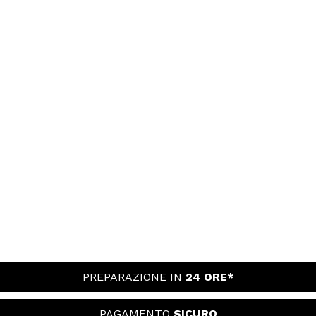
PREPARAZIONE IN
24 ORE*
PAGAMENTO
SICURO