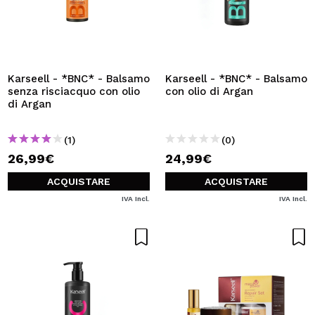
Karseell - *BNC* - Balsamo
Karseell - *BNC* - Balsamo
senza risciacquo con olio
con olio di Argan
di Argan
(1)
(0)
26,99€
24,99€
ACQUISTARE
ACQUISTARE
IVA Incl.
IVA Incl.