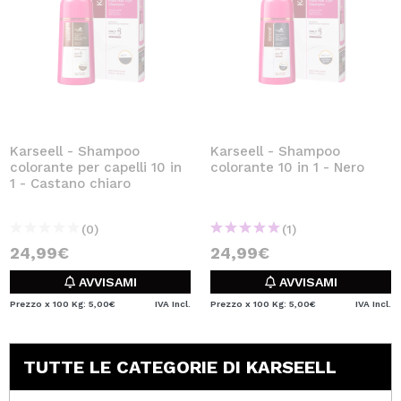
Karseell - Shampoo
Karseell - Shampoo
colorante per capelli 10 in
colorante 10 in 1 - Nero
1 - Castano chiaro
(0)
(1)
24,99€
24,99€
AVVISAMI
AVVISAMI
Prezzo x 100 Kg: 5,00€
IVA Incl.
Prezzo x 100 Kg: 5,00€
IVA Incl.
TUTTE LE CATEGORIE DI KARSEELL