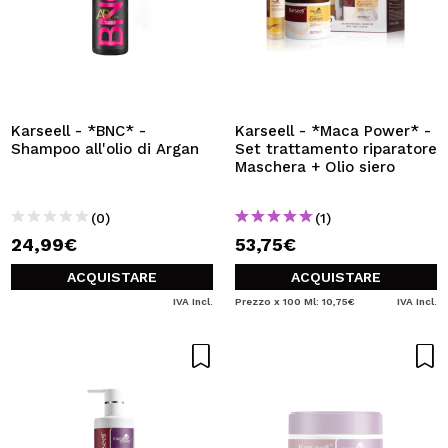
Karseell - *BNC* -
Karseell - *Maca Power* -
Shampoo all'olio di Argan
Set trattamento riparatore
Maschera + Olio siero
(0)
(1)
24,99€
53,75€
ACQUISTARE
ACQUISTARE
IVA Incl.
Prezzo x 100 Ml: 10,75€
IVA Incl.