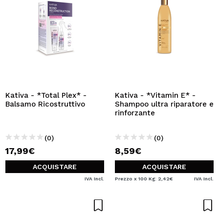
Kativa - *Total Plex* -
Kativa - *Vitamin E* -
Balsamo Ricostruttivo
Shampoo ultra riparatore e
rinforzante
(0)
(0)
17,99€
8,59€
ACQUISTARE
ACQUISTARE
IVA Incl.
Prezzo x 100 Kg: 2,42€
IVA Incl.