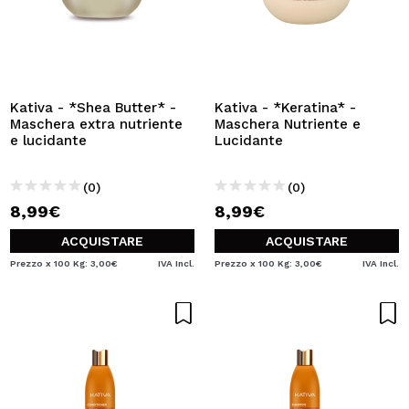
Kativa - *Shea Butter* -
Kativa - *Keratina* -
Maschera extra nutriente
Maschera Nutriente e
e lucidante
Lucidante
(0)
(0)
8,99€
8,99€
ACQUISTARE
ACQUISTARE
Prezzo x 100 Kg: 3,00€
IVA Incl.
Prezzo x 100 Kg: 3,00€
IVA Incl.