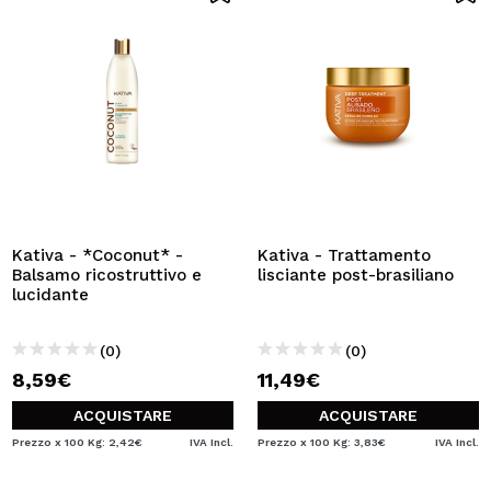
Kativa - *Coconut* -
Kativa - Trattamento
Balsamo ricostruttivo e
lisciante post-brasiliano
lucidante
(0)
(0)
8,59€
11,49€
ACQUISTARE
ACQUISTARE
Prezzo x 100 Kg: 2,42€
IVA Incl.
Prezzo x 100 Kg: 3,83€
IVA Incl.