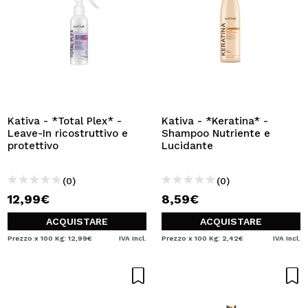
Kativa - *Total Plex* -
Kativa - *Keratina* -
Leave-In ricostruttivo e
Shampoo Nutriente e
protettivo
Lucidante
(0)
(0)
12,99€
8,59€
ACQUISTARE
ACQUISTARE
Prezzo x 100 Kg: 12,99€
IVA Incl.
Prezzo x 100 Kg: 2,42€
IVA Incl.