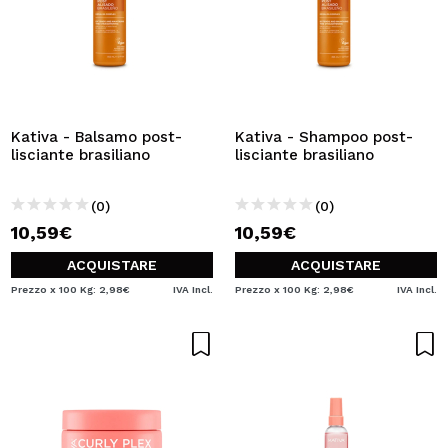
Kativa - Balsamo post-
Kativa - Shampoo post-
lisciante brasiliano
lisciante brasiliano
(0)
(0)
10,59€
10,59€
ACQUISTARE
ACQUISTARE
Prezzo x 100 Kg: 2,98€
IVA Incl.
Prezzo x 100 Kg: 2,98€
IVA Incl.