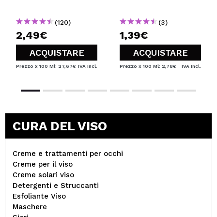
(120)
(3)
2,49€
1,39€
ACQUISTARE
ACQUISTARE
Prezzo x 100 Ml: 27,67€
IVA Incl.
Prezzo x 100 Ml: 2,78€
IVA Incl.
CURA DEL VISO
Creme e trattamenti per occhi
Creme per il viso
Creme solari viso
Detergenti e Struccanti
Esfoliante Viso
Maschere