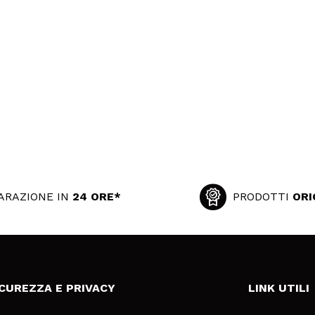
ARAZIONE IN
24 ORE*
PRODOTTI
ORI
ICUREZZA E PRIVACY
LINK UTILI