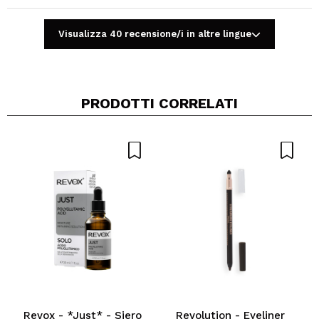
INVIA
Visualizza 40 recensione/i in altre lingue
PRODOTTI CORRELATI
Revox - *Just* - Siero
Revolution - Eyeliner