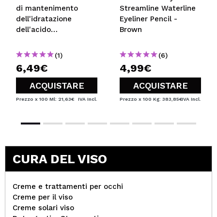
di mantenimento
Streamline Waterline
dell'idratazione
Eyeliner Pencil -
dell'acido
Brown
poliglutammico
(1)
(6)
6,49€
4,99€
ACQUISTARE
ACQUISTARE
Prezzo x 100 Ml: 21,63€
IVA Incl.
Prezzo x 100 Kg: 383,85€
IVA Incl.
CURA DEL VISO
Creme e trattamenti per occhi
Creme per il viso
Creme solari viso