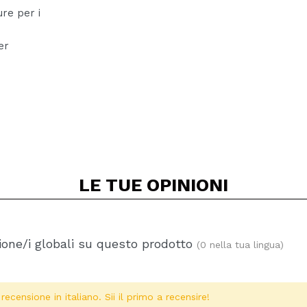
re per i
er
LE TUE
OPINIONI
one/i globali su questo prodotto
(0 nella tua lingua)
ecensione in italiano. Sii il primo a recensire!