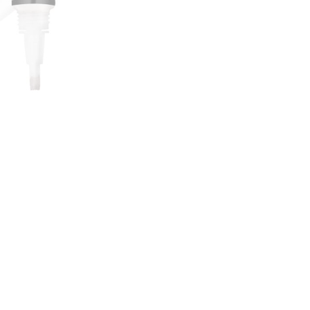
CREARE UN ACCOUNT