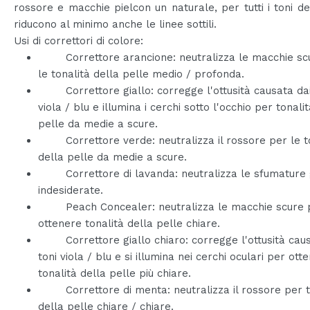
rossore e macchie pielcon un naturale, per tutti i toni de
riducono al minimo anche le linee sottili.
Usi di correttori di colore:
Correttore arancione: neutralizza le macchie sc
le tonalità della pelle medio / profonda.
Correttore giallo: corregge l'ottusità causata dai
viola / blu e illumina i cerchi sotto l'occhio per tonali
pelle da medie a scure.
Correttore verde: neutralizza il rossore per le to
della pelle da medie a scure.
Correttore di lavanda: neutralizza le sfumature g
indesiderate.
Peach Concealer: neutralizza le macchie scure 
ottenere tonalità della pelle chiare.
Correttore giallo chiaro: corregge l'ottusità caus
toni viola / blu e si illumina nei cerchi oculari per ott
tonalità della pelle più chiare.
Correttore di menta: neutralizza il rossore per t
della pelle chiare / chiare.