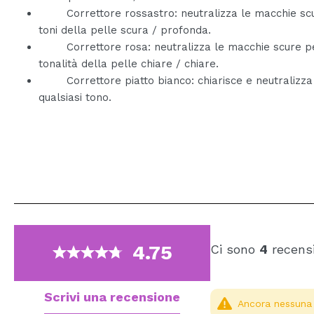
Correttore rossastro: neutralizza le macchie scu
toni della pelle scura / profonda.
Correttore rosa: neutralizza le macchie scure p
tonalità della pelle chiare / chiare.
Correttore piatto bianco: chiarisce e neutralizza
qualsiasi tono.
4.75
Ci sono
4
recensi
Scrivi una recensione
Ancora nessuna r