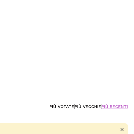
PIÙ VOTATE
PIÙ VECCHIE
PIÙ RECENTI