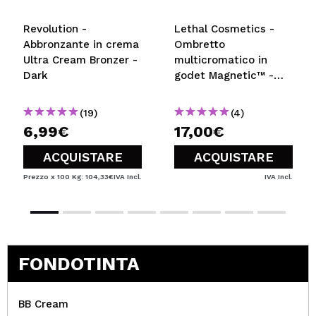
Revolution -
Lethal Cosmetics -
Abbronzante in crema
Ombretto
Ultra Cream Bronzer -
multicromatico in
Dark
godet Magnetic™ -
Parsec
(19)
(4)
6,99€
17,00€
ACQUISTARE
ACQUISTARE
Prezzo x 100 Kg: 104,33€
IVA Incl.
IVA Incl.
FONDOTINTA
BB Cream