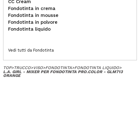
CC Cream
Fondotinta in crema
Fondotinta in mousse
Fondotinta in polvore
Fondotinta liquido
Vedi tutti da Fondotinta
TOP
>
TRUCCO
>
VISO
>
FONDOTINTA
>
FONDOTINTA LIQUIDO
>
L.A. GIRL - MIXER PER FONDOTINTA PRO.COLOR - GLM713
ORANGE