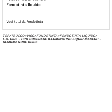
Fondotinta liquido
Vedi tutti da Fondotinta
TOP
>
TRUCCO
>
VISO
>
FONDOTINTA
>
FONDOTINTA LIQUIDO
>
L.A. GIRL - PRO COVERAGE ILLUMINATING LIQUID MAKEUP -
GLM645: NUDE BEIGE