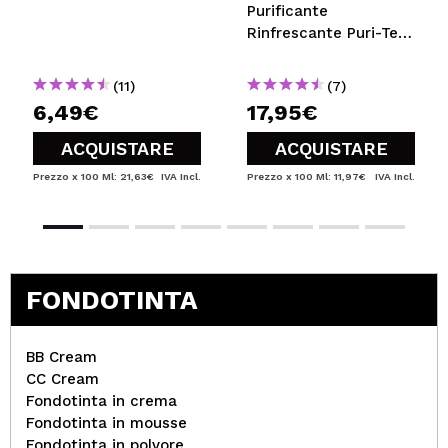
Purificante
Rinfrescante Puri-Tea
Salicylic Acid
(11)
(7)
6,49€
17,95€
ACQUISTARE
ACQUISTARE
Prezzo x 100 Ml: 21,63€
IVA Incl.
Prezzo x 100 Ml: 11,97€
IVA Incl.
FONDOTINTA
BB Cream
CC Cream
Fondotinta in crema
Fondotinta in mousse
Fondotinta in polvore