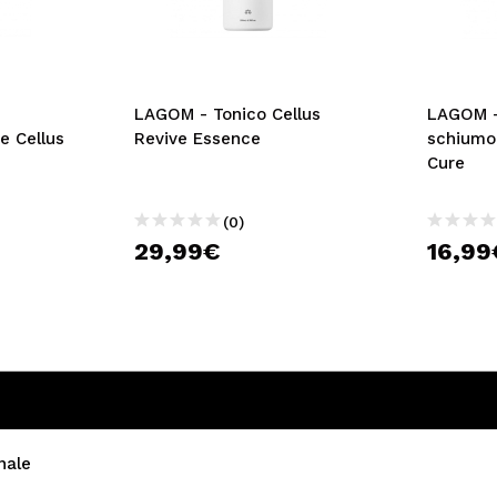
LAGOM - Tonico Cellus
LAGOM -
ne Cellus
Revive Essence
schiumo
Cure
(0)
29,99€
16,99
nale