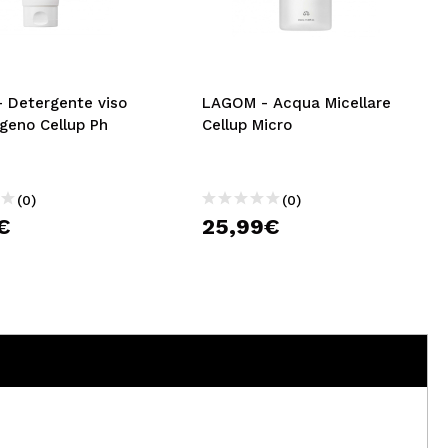
CREARE UN ACCOUNT
 Detergente viso
LAGOM - Acqua Micellare
geno Cellup Ph
Cellup Micro
(0)
(0)
€
25,99€