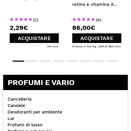
retina e vitamina A
super forte Crystal
Retinal 6
(2)
(9)
2,29€
86,00€
ACQUISTARE
ACQUISTARE
IVA Incl.
Prezzo x 100 Kg: 286,67€
IVA Incl.
PROFUMI E VARIO
Cancelleria
Candele
Deodoranti per ambiente
Lar
Profumi di lusso