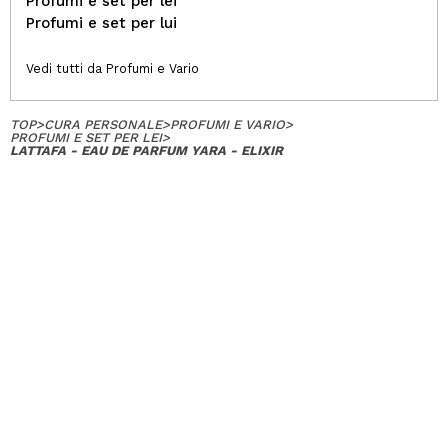
Profumi e set per lei
Profumi e set per lui
Vedi tutti da Profumi e Vario
TOP
>
CURA PERSONALE
>
PROFUMI E VARIO
>
PROFUMI E SET PER LEI
>
LATTAFA - EAU DE PARFUM YARA - ELIXIR