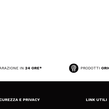
ARAZIONE IN
24 ORE*
PRODOTTI
ORI
ICUREZZA E PRIVACY
LINK UTILI