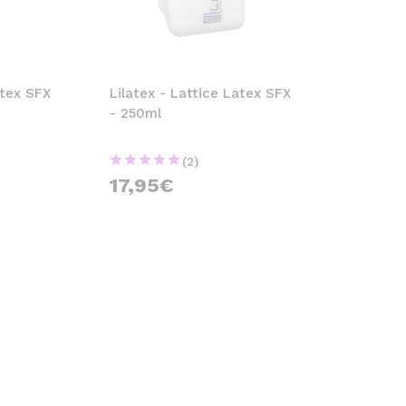
atex SFX
Lilatex - Lattice Latex SFX
- 250ml
(2)
17,95€