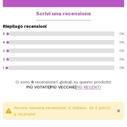
Scrivi una recensione
Riepilogo recensioni
5
0%
4
0%
3
0%
2
0%
1
0%
Ci sono
0
recensione/i globali su questo prodotto
PIÙ VOTATE
PIÙ VECCHIE
PIÙ RECENTI
Ancora nessuna recensione in italiano. Sii il primo
a recensire!