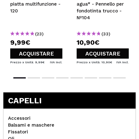
piatta multifunzione -
agua* - Pennello per
120
fondotinta trucco -
Nº104
(23)
(33)
9,99€
10,90€
ACQUISTARE
ACQUISTARE
Prezzo x Unità: 9,99€
IVA Incl.
Prezzo x Unità: 10,90€
IVA Incl.
CAPELLI
Accessori
Balsami e maschere
Fissatori
Oli