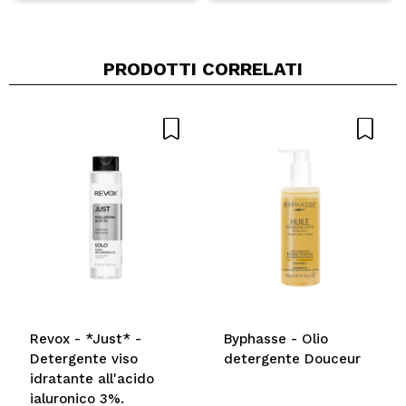
PRODOTTI CORRELATI
Revox - *Just* -
Byphasse - Olio
Detergente viso
detergente Douceur
idratante all'acido
ialuronico 3%.