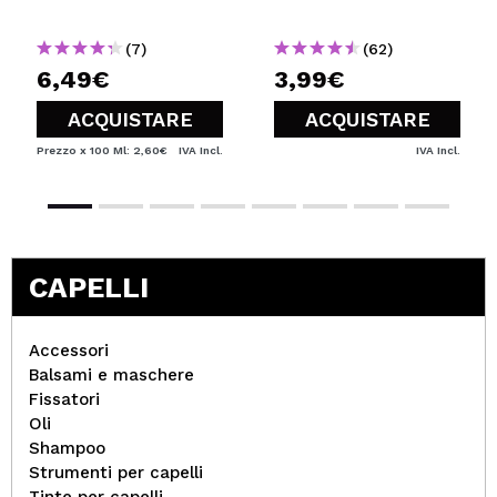
(7)
(62)
6,49€
3,99€
ACQUISTARE
ACQUISTARE
Prezzo x 100 Ml: 2,60€
IVA Incl.
IVA Incl.
CAPELLI
Accessori
Balsami e maschere
Fissatori
Oli
Shampoo
Strumenti per capelli
Tinte per capelli