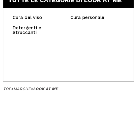
TUTTE LE CATEGORIE DI LOOK AT ME
Cura del viso
Cura personale
Detergenti e
Struccanti
TOP
>
MARCHE
>
LOOK AT ME