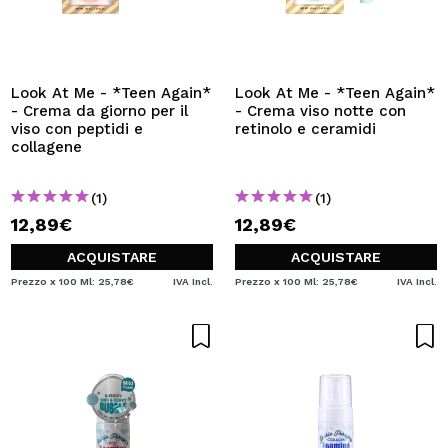
Look At Me - *Teen Again*
Look At Me - *Teen Again*
- Crema da giorno per il
- Crema viso notte con
viso con peptidi e
retinolo e ceramidi
collagene
(1)
(1)
12,89€
12,89€
ACQUISTARE
ACQUISTARE
Prezzo x 100 Ml: 25,78€
IVA Incl.
Prezzo x 100 Ml: 25,78€
IVA Incl.