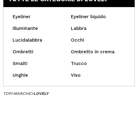
Eyeliner
Eyeliner liquido
Illuminante
Labbra
Lucidalabbra
Occhi
Ombretti
Ombretto in crema
Smalti
Trucco
Unghie
Viso
TOP
>
MARCHE
>
LOVELY