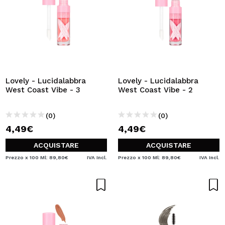
Lovely - Lucidalabbra
Lovely - Lucidalabbra
West Coast Vibe - 3
West Coast Vibe - 2
(0)
(0)
4,49€
4,49€
ACQUISTARE
ACQUISTARE
Prezzo x 100 Ml: 89,80€
IVA Incl.
Prezzo x 100 Ml: 89,80€
IVA Incl.