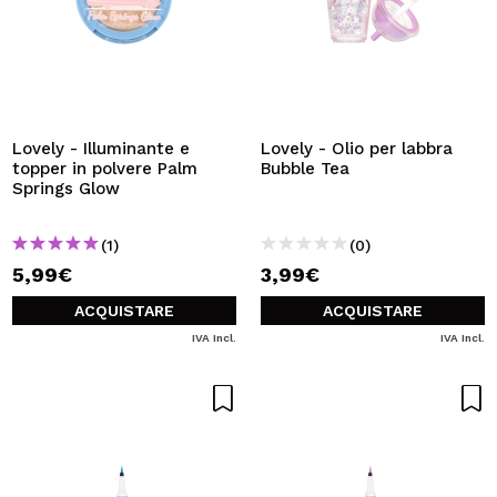
Lovely - Illuminante e
Lovely - Olio per labbra
topper in polvere Palm
Bubble Tea
Springs Glow
(1)
(0)
5,99€
3,99€
ACQUISTARE
ACQUISTARE
IVA Incl.
IVA Incl.