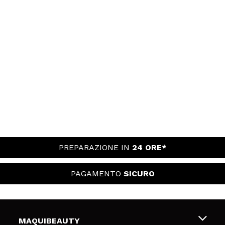
PREPARAZIONE IN
24 ORE*
PAGAMENTO
SICURO
MAQUIBEAUTY