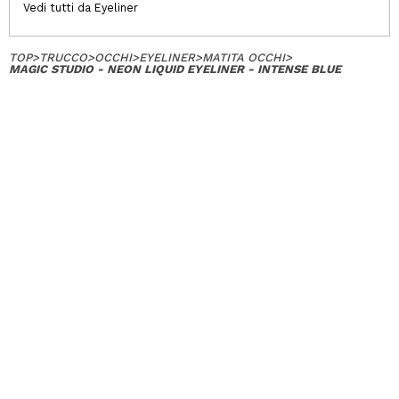
Vedi tutti da Eyeliner
TOP
>
TRUCCO
>
OCCHI
>
EYELINER
>
MATITA OCCHI
>
MAGIC STUDIO - NEON LIQUID EYELINER - INTENSE BLUE