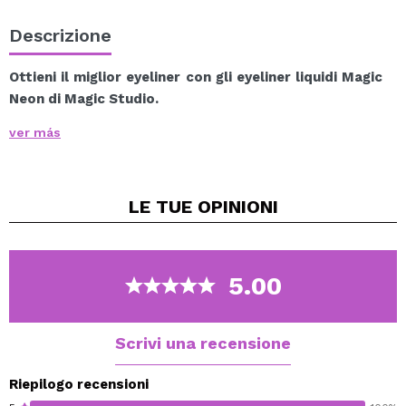
Descrizione
Ottieni il miglior eyeliner con gli eyeliner liquidi Magic
Neon di Magic Studio.
L'eyeliner liquido perfetto per ottenere una linea
ver más
precisa.
LE TUE
OPINIONI
5.00
Scrivi una recensione
Riepilogo recensioni