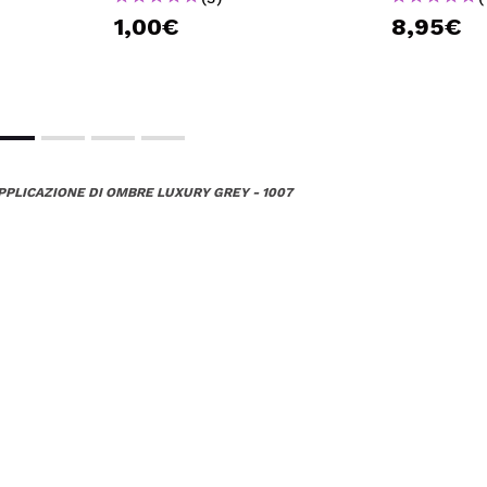
1,00€
8,95€
APPLICAZIONE DI OMBRE LUXURY GREY - 1007