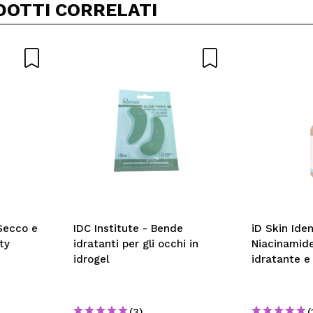
DOTTI CORRELATI
Secco e
IDC Institute - Bende
iD Skin Iden
ty
idratanti per gli occhi in
Niacinamide
idrogel
idratante e
(3)
(