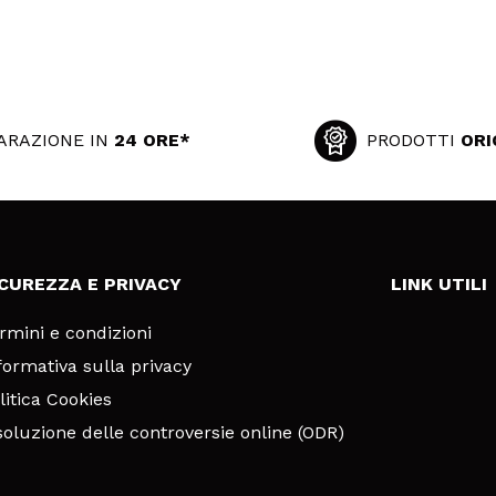
ARAZIONE IN
24 ORE*
PRODOTTI
ORI
ICUREZZA E PRIVACY
LINK UTILI
rmini e condizioni
formativa sulla privacy
litica Cookies
soluzione delle controversie online (ODR)