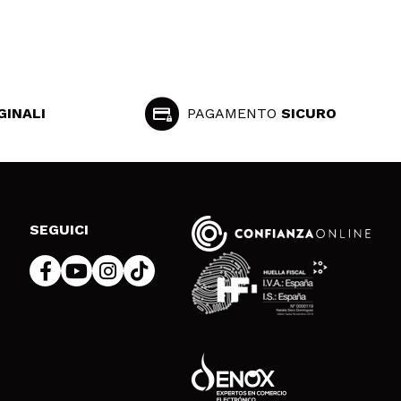
GINALI
PAGAMENTO
SICURO
SEGUICI