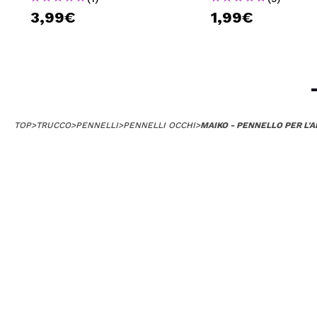
3,99€
1,99€
TOP
>
TRUCCO
>
PENNELLI
>
PENNELLI OCCHI
>
MAIKO - PENNELLO PER L'