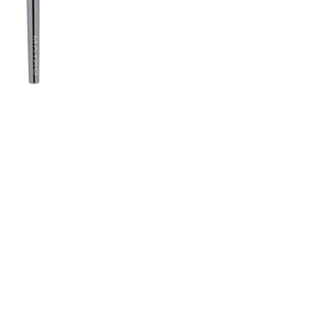
CREARE UN ACCOUNT