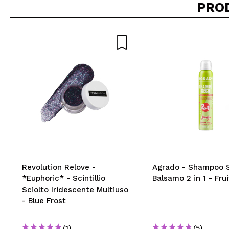
PRO
Revolution Relove -
Agrado - Shampoo 
*Euphoric* - Scintillio
Balsamo 2 in 1 - Frui
Sciolto Iridescente Multiuso
- Blue Frost
(1)
(5)