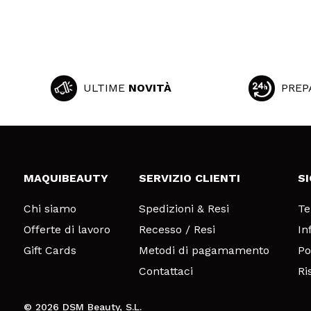
ULTIME
NOVITÀ
PREP
MAQUIBEAUTY
SERVIZIO CLIENTI
S
Chi siamo
Spedizioni & Resi
Te
Offerte di lavoro
Recesso / Resi
In
Gift Cards
Metodi di pagamamento
Po
Contattaci
Ri
© 2026 DSM Beauty, S.L.