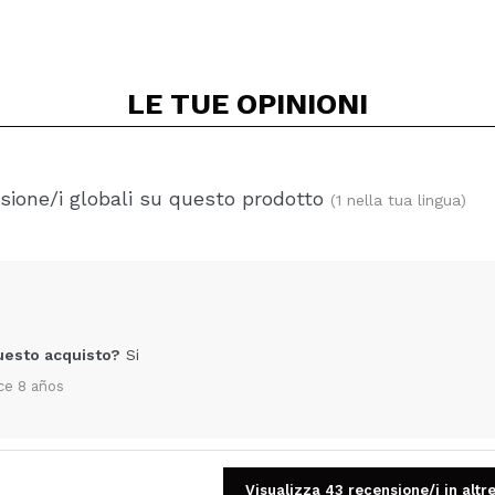
LE TUE
OPINIONI
sione/i globali su questo prodotto
(1 nella tua lingua)
uesto acquisto?
Si
ce 8 años
Visualizza 43 recensione/i in altre