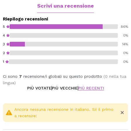
Scrivi una recensione
Riepilogo recensioni
5
86%
4
0%
3
14%
2
0%
1
0%
Ci sono
7
recensione/i globali su questo prodotto
(0 nella tua
lingua)
PIÙ VOTATE
PIÙ VECCHIE
PIÙ RECENTI
Ancora nessuna recensione in italiano. Sii il primo
a recensire!