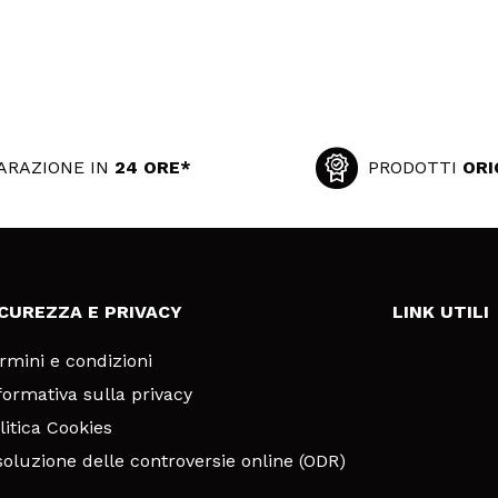
ARAZIONE IN
24 ORE*
PRODOTTI
ORI
ICUREZZA E PRIVACY
LINK UTILI
rmini e condizioni
formativa sulla privacy
litica Cookies
soluzione delle controversie online (ODR)