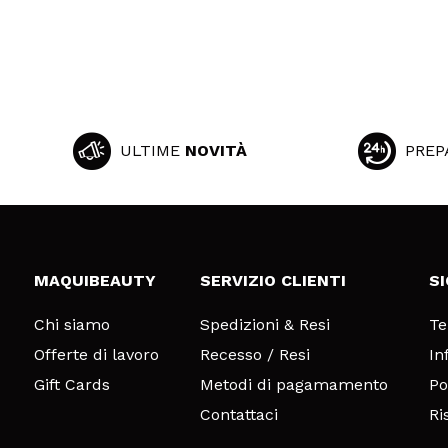
ULTIME
NOVITÀ
PREP
MAQUIBEAUTY
SERVIZIO CLIENTI
S
Chi siamo
Spedizioni & Resi
Te
Offerte di lavoro
Recesso / Resi
In
Gift Cards
Metodi di pagamamento
Po
Contattaci
Ri