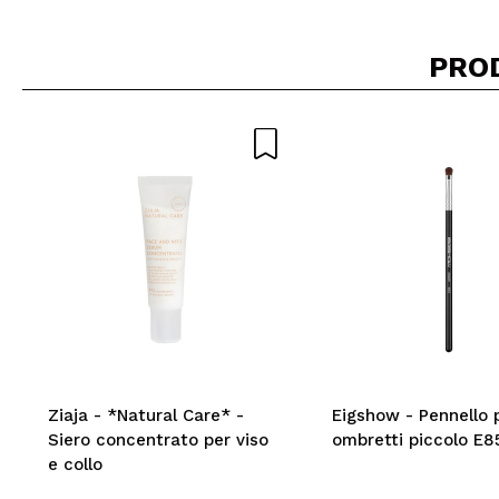
PRO
Ziaja - *Natural Care* -
Eigshow - Pennello 
Siero concentrato per viso
ombretti piccolo E8
e collo