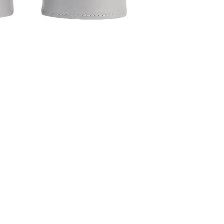
CREARE UN ACCOUNT