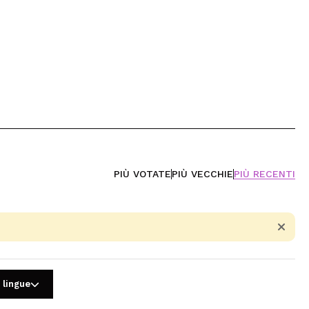
PIÙ VOTATE
PIÙ VECCHIE
PIÙ RECENTI
 lingue