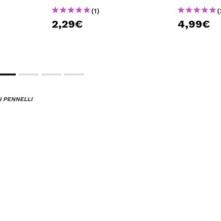
(1)
(
2,29€
4,99€
I PENNELLI