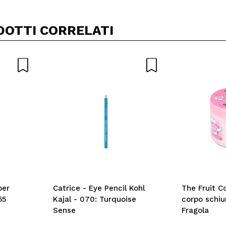
DOTTI CORRELATI
per
Catrice - Eye Pencil Kohl
The Fruit C
55
Kajal - 070: Turquoise
corpo schiu
Sense
Fragola