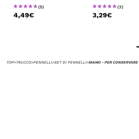
(5)
(3)
4,49€
3,29€
TOP
>
TRUCCO
>
PENNELLI
>
SET DI PENNELLI
>
MAIKO - PER CONSERVARE 