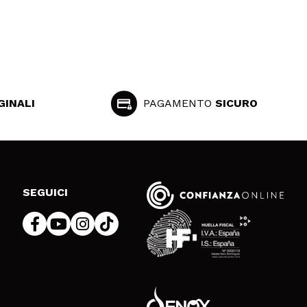
GINALI
PAGAMENTO
SICURO
SEGUICI