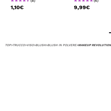
(8)
(6)
1,10€
9,99€
TOP
>
TRUCCO
>
VISO
>
BLUSH
>
BLUSH IN POLVERE
>
MAKEUP REVOLUTION