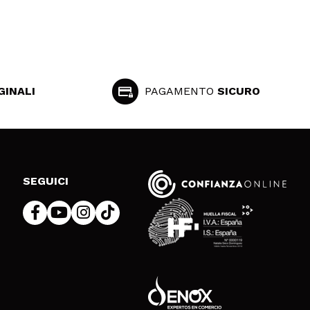
GINALI
PAGAMENTO
SICURO
SEGUICI