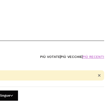
PIÙ VOTATE
PIÙ VECCHIE
PIÙ RECENTI
 lingue