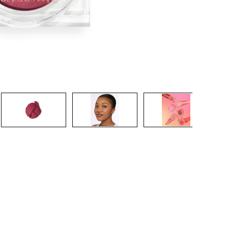
CREARE UN ACCOUNT