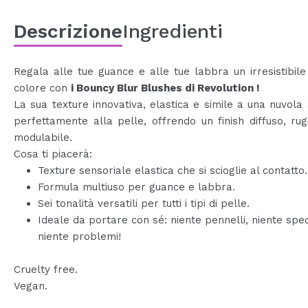
Descrizione
Ingredienti
Regala alle tue guance e alle tue labbra un irresistibile
colore con
i
Bouncy Blur Blushes di Revolution
!
La sua texture innovativa, elastica e simile a una nuvola 
perfettamente alla pelle, offrendo un finish diffuso, ru
modulabile.
Cosa ti piacerà:
Texture sensoriale elastica che si scioglie al contatto.
Formula multiuso per guance e labbra.
Sei tonalità versatili per tutti i tipi di pelle.
Ideale da portare con sé: niente pennelli, niente spec
niente problemi!
Cruelty free.
Vegan.