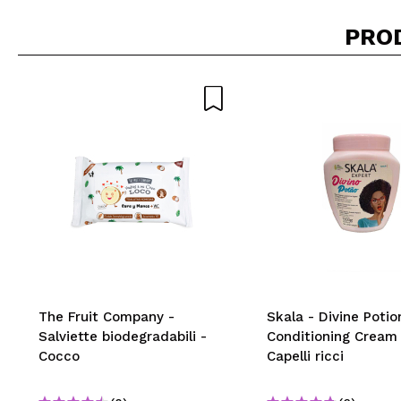
PRO
The Fruit Company -
Skala - Divine Potio
Salviette biodegradabili -
Conditioning Cream 
Cocco
Capelli ricci