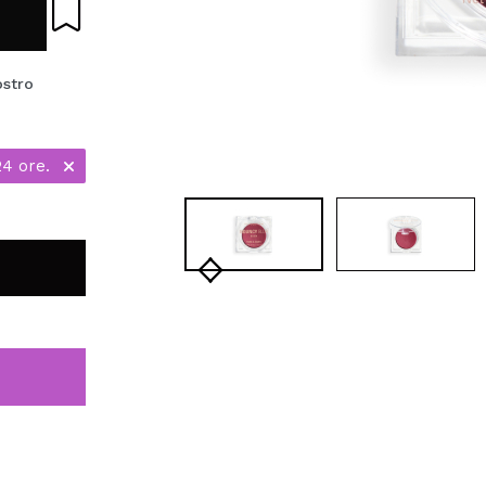
ostro
24 ore.