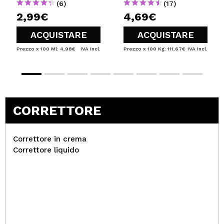
(6)
(17)
2,99€
4,69€
ACQUISTARE
ACQUISTARE
Prezzo x 100 Ml: 4,98€
IVA Incl.
Prezzo x 100 Kg: 111,67€
IVA Incl.
CORRETTORE
Correttore in crema
Correttore liquido