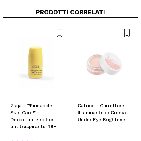
PRODOTTI CORRELATI
Ziaja - *Pineapple
Catrice - Correttore
Skin Care* -
Illuminante in Crema
Deodorante roll-on
Under Eye Brightener
antitraspirante 48H