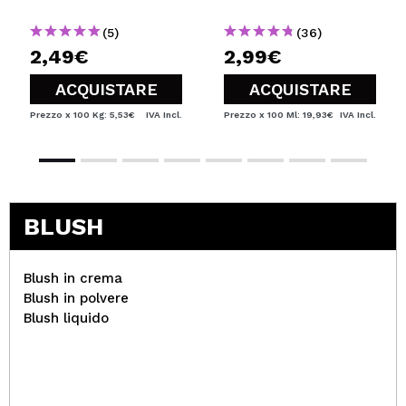
(5)
(36)
2,49€
2,99€
ACQUISTARE
ACQUISTARE
Prezzo x 100 Kg: 5,53€
IVA Incl.
Prezzo x 100 Ml: 19,93€
IVA Incl.
BLUSH
Blush in crema
Blush in polvere
Blush liquido