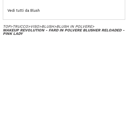
Vedi tutti da Blush
TOP
>
TRUCCO
>
VISO
>
BLUSH
>
BLUSH IN POLVERE
>
MAKEUP REVOLUTION - FARD IN POLVERE BLUSHER RELOADED -
PINK LADY