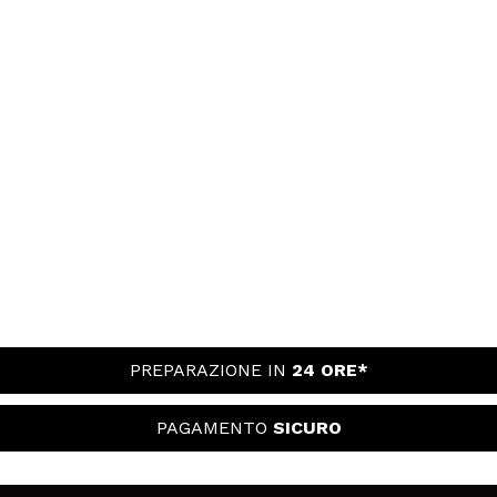
PREPARAZIONE IN
24 ORE*
PAGAMENTO
SICURO