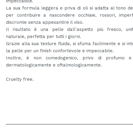
impeccabile.
La sua formula leggera e priva di oli si adatta al tono de
per contribuire a nascondere occhiaie, rossori, imperf
discromie senza appesantire il viso.
Il risultato è una pelle dall'aspetto più fresco, un
naturale, perfetta per tutti i giorni.
Grazie alla sua texture fluida, si sfuma facilmente e si in
la pelle per un finish confortevole e impeccabile.
Inoltre, è non comedogenico, privo di profumo e
dermatologicamente e oftalmologicamente.
Cruelty free.