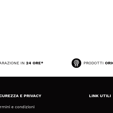
ARAZIONE IN
24 ORE*
PRODOTTI
ORI
ICUREZZA E PRIVACY
LINK UTILI
rmini e condizioni