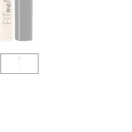
CREARE UN ACCOUNT