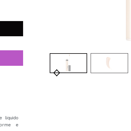
 liquido
forme e