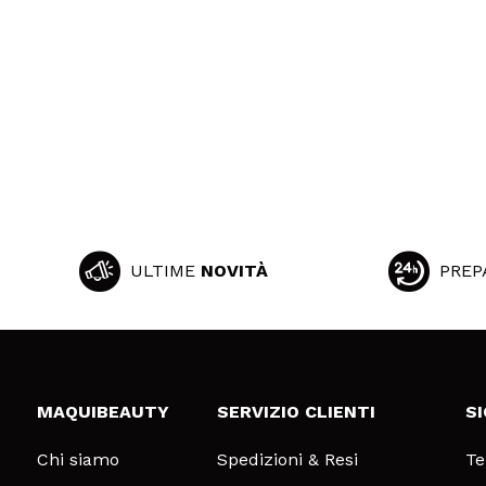
ULTIME
NOVITÀ
PREP
MAQUIBEAUTY
SERVIZIO CLIENTI
S
Chi siamo
Spedizioni & Resi
Te