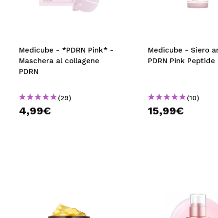
MAQUIFARMA
KOREA ZONE
TRAVEL SIZE
Medicube - *PDRN Pink* -
Medicube - Siero a
Maschera al collagene
PDRN Pink Peptide
NATURE
PDRN
(29)
(10)
SPECIALE
4,99€
15,99€
OUTLET
SONO TORNATI!
PROSSIMAMENTE
BLOG