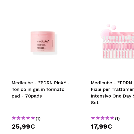
Medicube - *PDRN Pink* -
Medicube - *PDRN 
Tonico in gel in formato
Fiale per Trattame
pad - 70pads
Intensivo One Day
Set
(1)
(1)
25,99€
17,99€