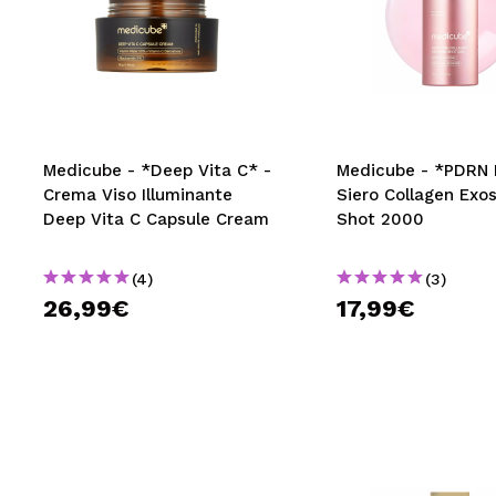
Medicube - *Deep Vita C* -
Medicube - *PDRN 
Crema Viso Illuminante
Siero Collagen Ex
Deep Vita C Capsule Cream
Shot 2000
(4)
(3)
26,99€
17,99€