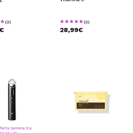
(3)
(3)
9€
28,99€
ferta termina tra: