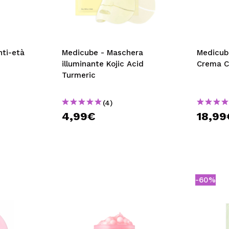
nti-età
Medicube - Maschera
Medicub
illuminante Kojic Acid
Crema C
Turmeric
(4)
4,99€
18,99
-60%