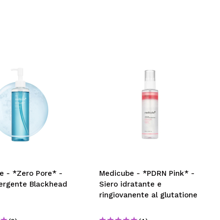
e - *Zero Pore* -
Medicube - *PDRN Pink* -
tergente Blackhead
Siero idratante e
ringiovanente al glutatione