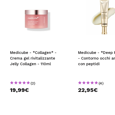
Medicube - *Collagen* -
Medicube - *Deep 
Crema gel rivitalizzante
- Contorno occhi a
Jelly Collagen - 110ml
con peptidi
(2)
(4)
19,99€
22,95€