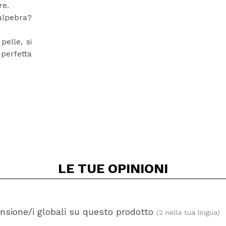
re.
alpebra?
pelle, si
perfetta
LE TUE
OPINIONI
nsione/i globali su questo prodotto
(2 nella tua lingua)