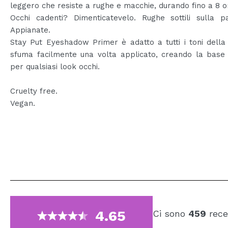
leggero che resiste a rughe e macchie, durando fino a 8 o
Occhi cadenti? Dimenticatevelo. Rughe sottili sulla p
Appianate.
Stay Put Eyeshadow Primer è adatto a tutti i toni della 
sfuma facilmente una volta applicato, creando la base 
per qualsiasi look occhi.
Cruelty free.
Vegan.
4.65
Ci sono
459
rece