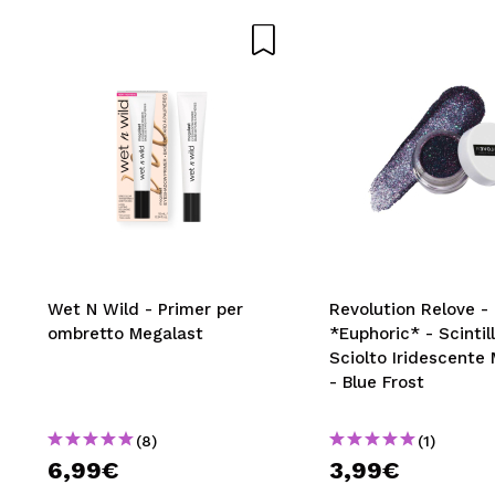
Wet N Wild - Primer per
Revolution Relove -
ombretto Megalast
*Euphoric* - Scintill
Sciolto Iridescente 
- Blue Frost
(8)
(1)
6,99€
3,99€