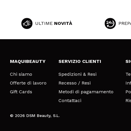
ULTIME
NOVITÀ
PREP
MAQUIBEAUTY
SERVIZIO CLIENTI
S
Chi siamo
Spedizioni & Resi
Te
Offerte di lavoro
Recesso / Resi
In
Gift Cards
Metodi di pagamamento
Po
Contattaci
Ri
© 2026 DSM Beauty, S.L.