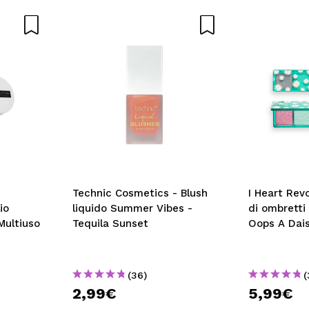
Technic Cosmetics - Blush
I Heart Revo
io
liquido Summer Vibes -
di ombretti
Multiuso
Tequila Sunset
Oops A Dai
(36)
(
2,99€
5,99€