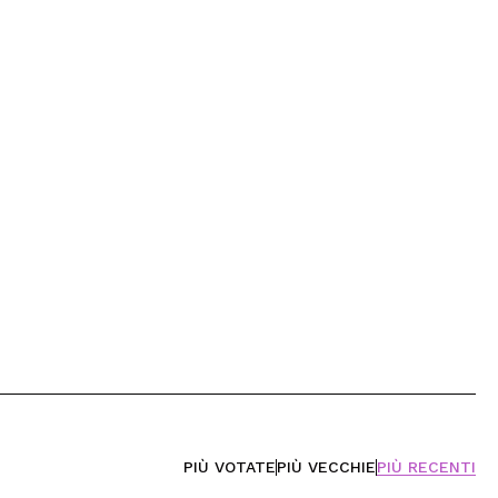
PIÙ VOTATE
PIÙ VECCHIE
PIÙ RECENTI