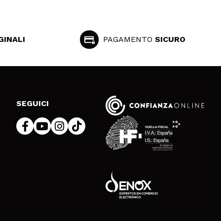
GINALI
PAGAMENTO
SICURO
SEGUICI