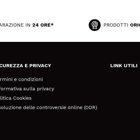
ARAZIONE IN
24 ORE*
PRODOTTI
ORI
ICUREZZA E PRIVACY
LINK UTILI
rmini e condizioni
formativa sulla privacy
litica Cookies
soluzione delle controversie online (ODR)