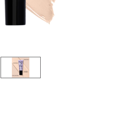
CREARE UN ACCOUNT