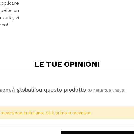
pplicare
pelle un
 vada, vi
rno!
LE TUE
OPINIONI
ione/i globali su questo prodotto
(0 nella tua lingua)
ecensione in italiano. Sii il primo a recensire!