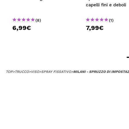
capelli fini e deboli
(8)
(1)
6,99€
7,99€
TOP
>
TRUCCO
>
VISO
>
SPRAY FISSATIVO
>
MILANI - SPRUZZO DI IMPOSTA