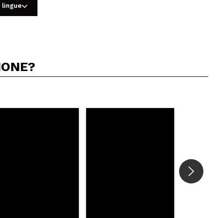
 lingue
IONE?
5