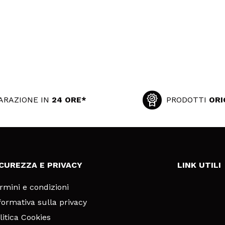
ARAZIONE IN
24 ORE*
PRODOTTI
ORI
ICUREZZA E PRIVACY
LINK UTILI
rmini e condizioni
formativa sulla privacy
litica Cookies