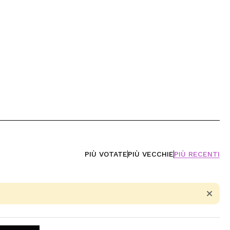
PIÙ VOTATE
PIÙ VECCHIE
PIÙ RECENTI