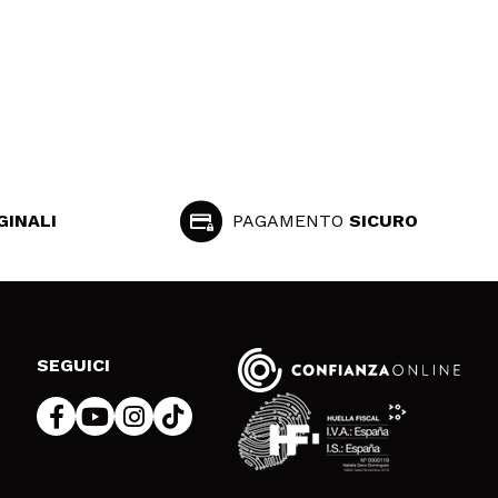
GINALI
PAGAMENTO
SICURO
SEGUICI