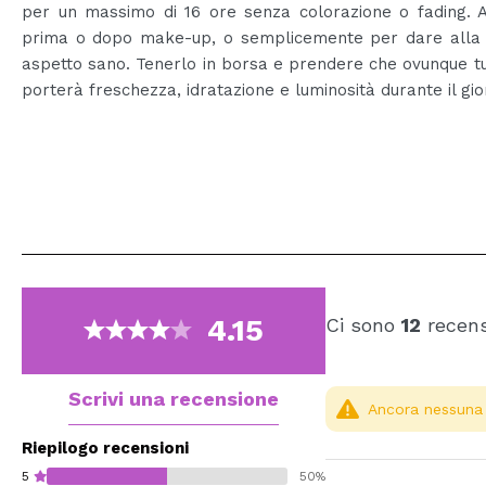
per un massimo di 16 ore senza colorazione o fading. A
prima o dopo make-up, o semplicemente per dare alla 
aspetto sano. Tenerlo in borsa e prendere che ovunque tu
porterà freschezza, idratazione e luminosità durante il gio
4.15
Ci sono
12
recens
Scrivi una recensione
Ancora nessuna r
Riepilogo recensioni
5
50%