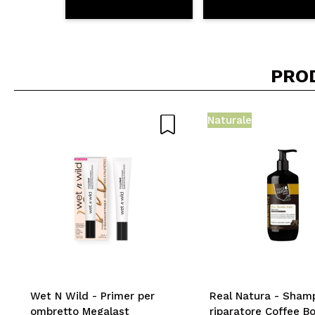
PRO
Naturale
Wet N Wild - Primer per
Real Natura - Sham
ombretto Megalast
riparatore Coffee B