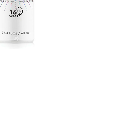
CREARE UN ACCOUNT