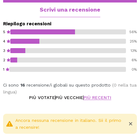
Scrivi una recensione
Riepilogo recensioni
5
56%
4
25%
3
13%
2
6%
1
0%
Ci sono
16
recensione/i globali su questo prodotto
(0 nella tua
lingua)
PIÙ VOTATE
PIÙ VECCHIE
PIÙ RECENTI
Ancora nessuna recensione in italiano. Sii il primo
a recensire!