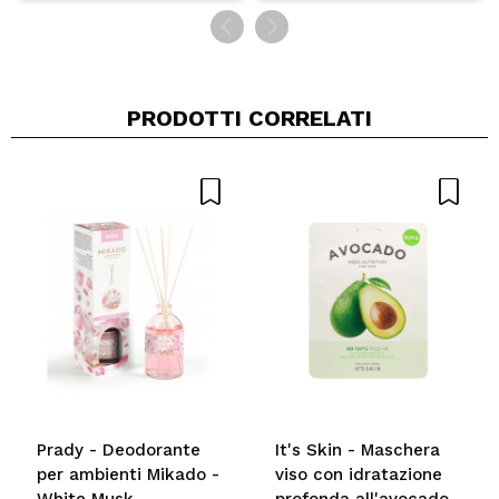
PRODOTTI CORRELATI
Prady - Deodorante
It's Skin - Maschera
per ambienti Mikado -
viso con idratazione
White Musk
profonda all'avocado