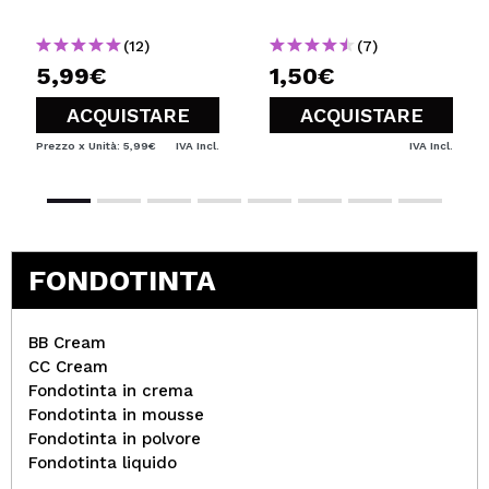
(12)
(7)
5,99€
1,50€
ACQUISTARE
ACQUISTARE
Prezzo x Unità: 5,99€
IVA Incl.
IVA Incl.
FONDOTINTA
BB Cream
CC Cream
Fondotinta in crema
Fondotinta in mousse
Fondotinta in polvore
Fondotinta liquido