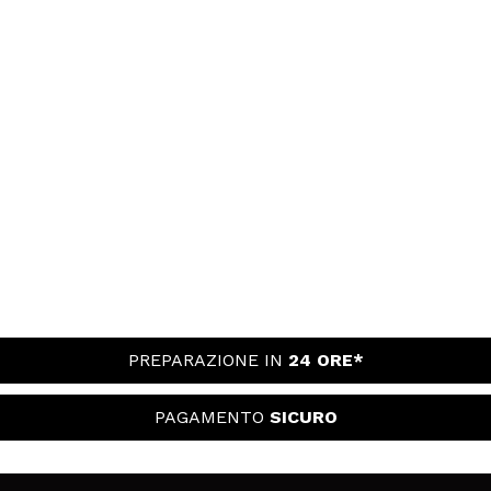
PREPARAZIONE IN
24 ORE*
PAGAMENTO
SICURO