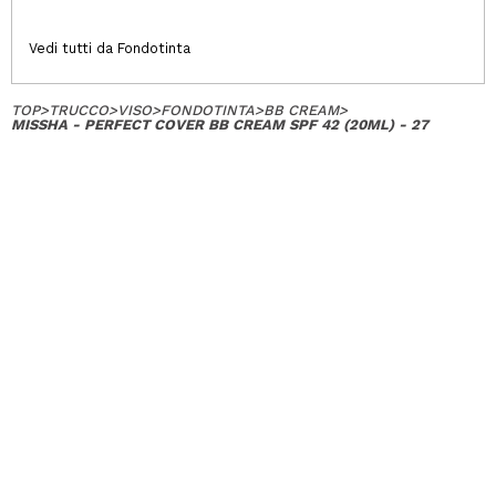
Vedi tutti da Fondotinta
TOP
>
TRUCCO
>
VISO
>
FONDOTINTA
>
BB CREAM
>
MISSHA - PERFECT COVER BB CREAM SPF 42 (20ML) - 27